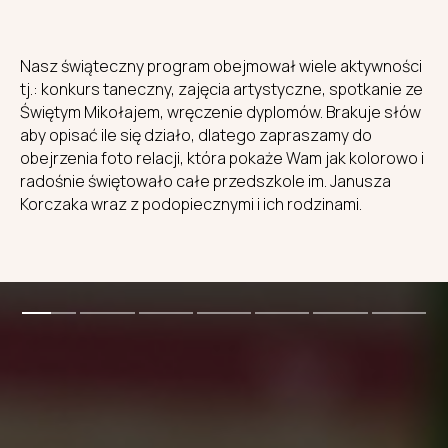
Nasz świąteczny program obejmował wiele aktywności
tj.: konkurs taneczny, zajęcia artystyczne, spotkanie ze
Świętym Mikołajem, wręczenie dyplomów. Brakuje słów
aby opisać ile się działo, dlatego zapraszamy do
obejrzenia foto relacji, która pokaże Wam jak kolorowo i
radośnie świętowało całe przedszkole im. Janusza
Korczaka wraz z podopiecznymi i ich rodzinami.