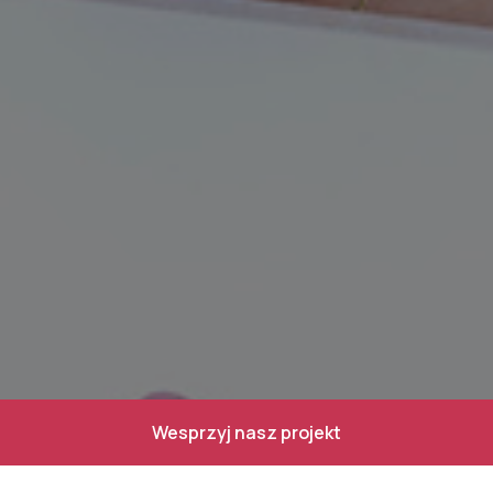
Wesprzyj nasz projekt