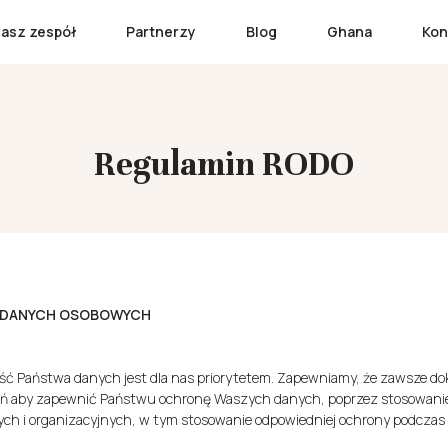
asz zespół
Partnerzy
Blog
Ghana
Kon
Regulamin RODO
 DANYCH OSOBOWYCH
ść Państwa danych jest dla nas priorytetem. Zapewniamy, że zawsze do
rań aby zapewnić Państwu ochronę Waszych danych, poprzez stosowani
ch i organizacyjnych, w tym stosowanie odpowiedniej ochrony podczas