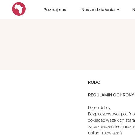
Poznaj nas
Nasze działania
N
RODO
REGULAMIN OCHRONY
Dzień dobry,
Bezpieczeństwo i poufno
dokładać wszelkich sta
zabezpieczeń techniczny
usług i rozwiązań.